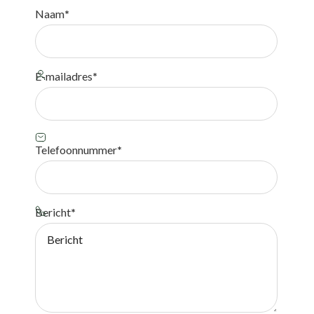
Naam
*
E-mailadres
*
Telefoonnummer
*
Bericht
*