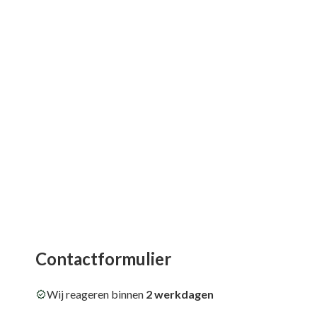
Contactformulier
Wij reageren binnen
2 werkdagen