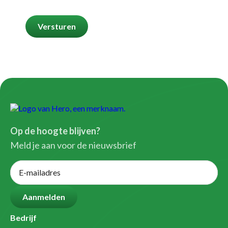
Op de hoogte blijven?
Meld je aan voor de nieuwsbrief
Bedrijf