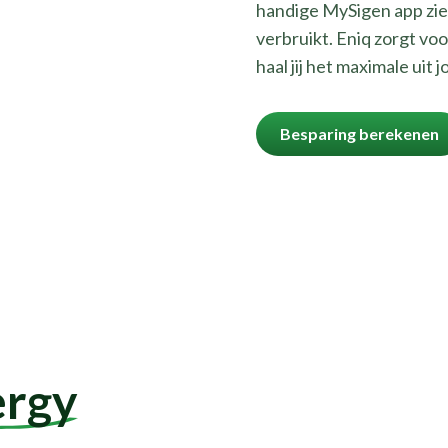
handige MySigen app zie 
verbruikt. Eniq zorgt voo
haal jij het maximale ui
Besparing berekenen
ergy