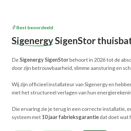
Best beoordeeld
Sigenergy
SigenStor thuisbat
De
Sigenergy SigenStor
behoort in 2026 tot de abso
door zijn betrouwbaarheid, slimme aansturing en sch
Wij zijn officieel installateur van Sigenergy en hebb
met het structureel verlagen van hun energierekeni
Die ervaring zie je terug in een correcte installatie,
systeem met
10 jaar fabrieksgarantie
dat doet wat 