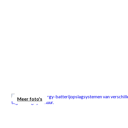
zonne-energie, wanneer het jou uitkomt.
Meer foto's