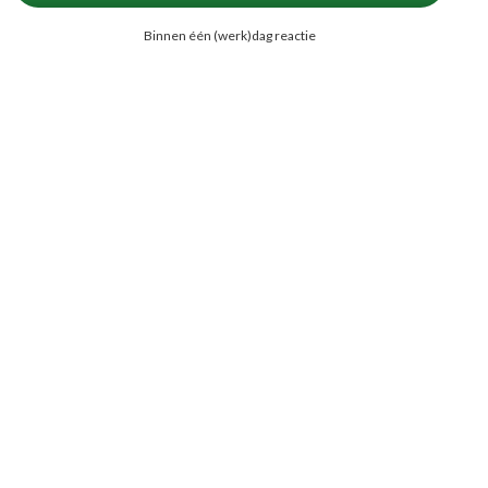
Binnen één (werk)dag reactie