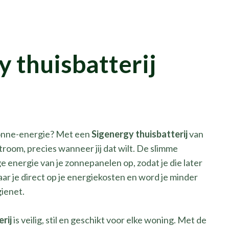
y thuisbatterij
e zonne-energie? Met een
Sigenergy thuisbatterij
van
stroom, precies wanneer jij dat wilt. De slimme
ge energie van je zonnepanelen op, zodat je die later
ar je direct op je energiekosten en word je minder
gienet.
rij
is veilig, stil en geschikt voor elke woning. Met de