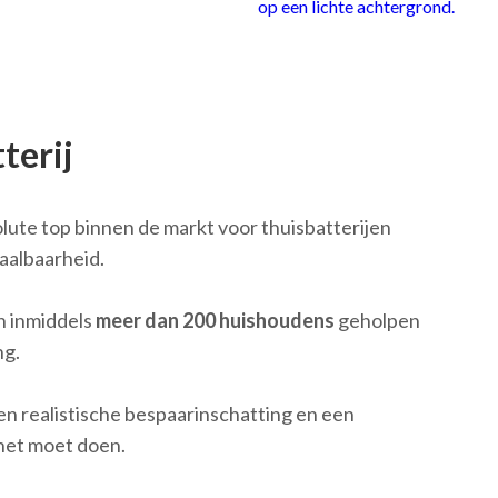
terij
lute top binnen de markt voor thuisbatterijen
aalbaarheid.
en inmiddels
meer dan 200 huishoudens
geholpen
ng.
 een realistische bespaarinschatting en een
het moet doen.