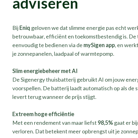
adviseren
Bij
Eniq
geloven we dat slimme energie pas echt werk
betrouwbaar, efficiënt en toekomstbestendig is. De thu
eenvoudig te bedienen via de
mySigen app
, en werk
je zonnepanelen, laadpaal of warmtepomp.
Slim energiebeheer met AI
De Sigenergy thuisbatterij gebruikt AI om jouw ener
voorspellen. De batterij laadt automatisch op als de
levert terug wanneer de prijs stijgt.
Extreem hoge efficiëntie
Met een rendement van maar liefst
98,5%
gaat er bi
verloren. Dat betekent meer opbrengst uit je zonne