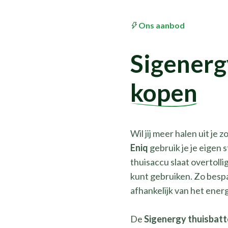
uurzamere toekomst.
Ons aanbod
Sigenerg
kopen
Wil jij meer halen uit j
Eniq
gebruik je je eigen 
thuisaccu slaat overtolli
kunt gebruiken. Zo bespa
afhankelijk van het ener
De
Sigenergy thuisbatte